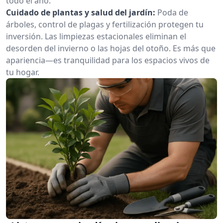
todo el año.
Cuidado de plantas y salud del jardín:
Poda de
árboles, control de plagas y fertilización protegen tu
inversión. Las limpiezas estacionales eliminan el
desorden del invierno o las hojas del otoño. Es más que
apariencia—es tranquilidad para los espacios vivos de
tu hogar.