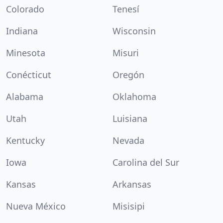
Colorado
Tenesí
Indiana
Wisconsin
Minesota
Misuri
Conécticut
Oregón
Alabama
Oklahoma
Utah
Luisiana
Kentucky
Nevada
Iowa
Carolina del Sur
Kansas
Arkansas
Nueva México
Misisipi