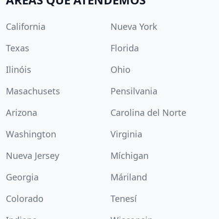
California
Nueva York
Texas
Florida
Ilinóis
Ohio
Masachusets
Pensilvania
Arizona
Carolina del Norte
Washington
Virginia
Nueva Jersey
Míchigan
Georgia
Máriland
Colorado
Tenesí