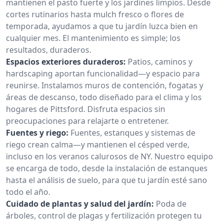
mantienen el pasto fuerte y los jardines limpios. Desde
cortes rutinarios hasta mulch fresco o flores de
temporada, ayudamos a que tu jardín luzca bien en
cualquier mes. El mantenimiento es simple; los
resultados, duraderos.
Espacios exteriores duraderos:
Patios, caminos y
hardscaping aportan funcionalidad—y espacio para
reunirse. Instalamos muros de contención, fogatas y
áreas de descanso, todo diseñado para el clima y los
hogares de Pittsford. Disfruta espacios sin
preocupaciones para relajarte o entretener.
Fuentes y riego:
Fuentes, estanques y sistemas de
riego crean calma—y mantienen el césped verde,
incluso en los veranos calurosos de NY. Nuestro equipo
se encarga de todo, desde la instalación de estanques
hasta el análisis de suelo, para que tu jardín esté sano
todo el año.
Cuidado de plantas y salud del jardín:
Poda de
árboles, control de plagas y fertilización protegen tu