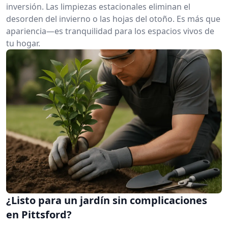
inversión. Las limpiezas estacionales eliminan el
desorden del invierno o las hojas del otoño. Es más que
apariencia—es tranquilidad para los espacios vivos de
tu hogar.
¿Listo para un jardín sin complicaciones
en Pittsford?