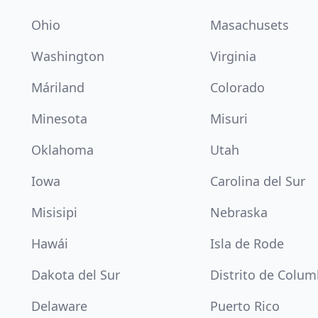
Ohio
Masachusets
Washington
Virginia
Máriland
Colorado
Minesota
Misuri
Oklahoma
Utah
Iowa
Carolina del Sur
Misisipi
Nebraska
Hawái
Isla de Rode
Dakota del Sur
Distrito de Colum
Delaware
Puerto Rico