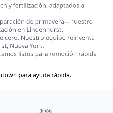
 y fertilización, adaptados al
reparación de primavera—nuestro
tación en Lindenhurst.
e cero. Nuestro equipo reinventa
rst, Nueva York.
stamos listos para remoción rápida
ntown para ayuda rápida.
Ilinóis