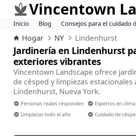
Vincentown L
Inicio
Blog
Consejos para el cuidado 
Hogar
NY
Lindenhurst
Jardinería en Lindenhurst p
exteriores vibrantes
Vincentown Landscape ofrece jardin
de césped y limpiezas estacionales 
Lindenhurst, Nueva York.
Personas reales responden
Expertos en clima 
Limpiezas todo el año
Cuidado de césped