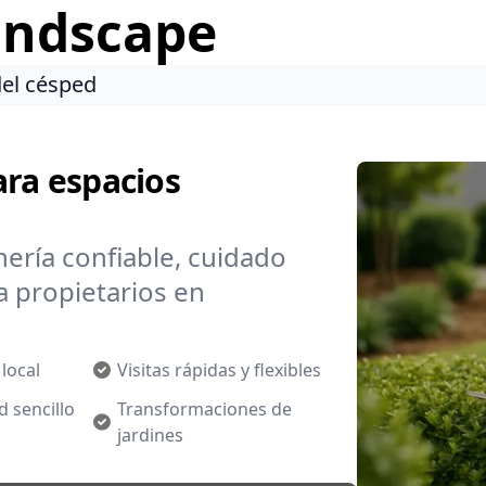
andscape
del césped
ara espacios
ería confiable, cuidado
a propietarios en
local
Visitas rápidas y flexibles
 sencillo
Transformaciones de
jardines