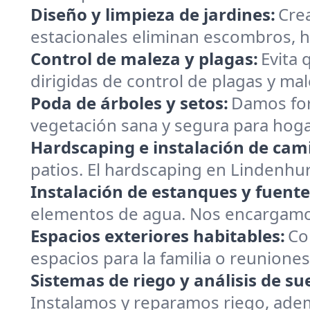
Diseño y limpieza de jardines:
Cre
estacionales eliminan escombros, h
Control de maleza y plagas:
Evita 
dirigidas de control de plagas y ma
Poda de árboles y setos:
Damos for
vegetación sana y segura para hoga
Hardscaping e instalación de cam
patios. El hardscaping en Lindenhurs
Instalación de estanques y fuente
elementos de agua. Nos encargamos
Espacios exteriores habitables:
Co
espacios para la familia o reunione
Sistemas de riego y análisis de su
Instalamos y reparamos riego, ademá