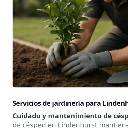
Servicios de jardinería para Linde
Cuidado y mantenimiento de césp
de césped en Lindenhurst mantiene e