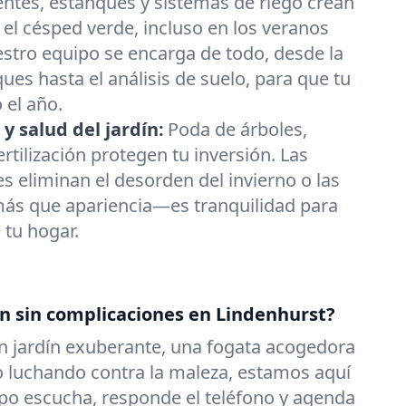
ntes, estanques y sistemas de riego crean
l césped verde, incluso en los veranos
stro equipo se encarga de todo, desde la
ues hasta el análisis de suelo, para que tu
 el año.
y salud del jardín:
Poda de árboles,
ertilización protegen tu inversión. Las
es eliminan el desorden del invierno o las
más que apariencia—es tranquilidad para
 tu hogar.
ín sin complicaciones en Lindenhurst?
n jardín exuberante, una fogata acogedora
 luchando contra la maleza, estamos aquí
ipo escucha, responde el teléfono y agenda