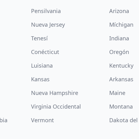
Pensilvania
Arizona
Nueva Jersey
Míchigan
Tenesí
Indiana
Conécticut
Oregón
Luisiana
Kentucky
Kansas
Arkansas
Nueva Hampshire
Maine
Virginia Occidental
Montana
bia
Vermont
Dakota del