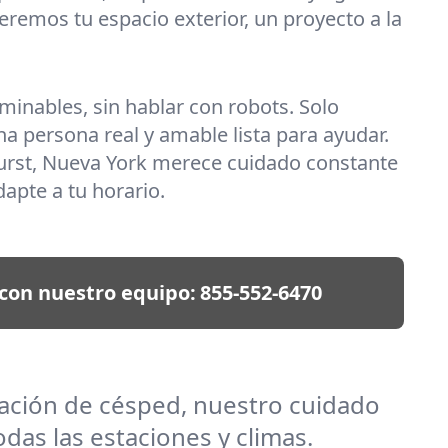
eremos tu espacio exterior, un proyecto a la
rminables, sin hablar con robots. Solo
na persona real y amable lista para ayudar.
hurst, Nueva York merece cuidado constante
apte a tu horario.
con nuestro equipo:
855-552-6470
lación de césped, nuestro cuidado
das las estaciones y climas.