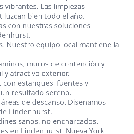
vibrantes. Las limpiezas
 luzcan bien todo el año.
tas con nuestras soluciones
denhurst.
. Nuestro equipo local mantiene la
aminos, muros de contención y
y atractivo exterior.
t con estanques, fuentes y
un resultado sereno.
o áreas de descanso. Diseñamos
 de Lindenhurst.
rdines sanos, no encharcados.
tes en Lindenhurst, Nueva York.