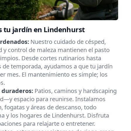
 tu jardín en Lindenhurst
ordenados:
Nuestro cuidado de césped,
d y control de maleza mantienen el pasto
 limpios. Desde cortes rutinarios hasta
es de temporada, ayudamos a que tu jardín
ier mes. El mantenimiento es simple; los
s.
s duraderos:
Patios, caminos y hardscaping
ad—y espacio para reunirse. Instalamos
, fogatas y áreas de descanso, todo
ma y los hogares de Lindenhurst. Disfruta
aciones para relajarte o entretener.