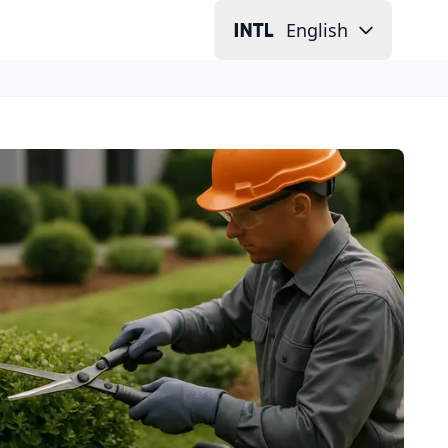
English