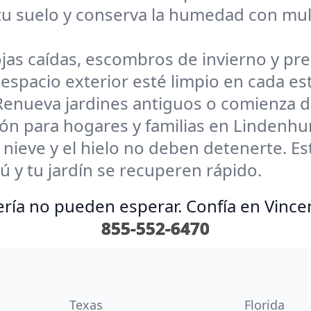
tu suelo y conserva la humedad con mulch
jas caídas, escombros de invierno y p
espacio exterior esté limpio en cada es
Renueva jardines antiguos o comienza d
ción para hogares y familias en Lindenhu
 nieve y el hielo no deben detenerte. E
ú y tu jardín se recuperen rápido.
ería no pueden esperar. Confía en Vince
855-552-6470
Texas
Florida