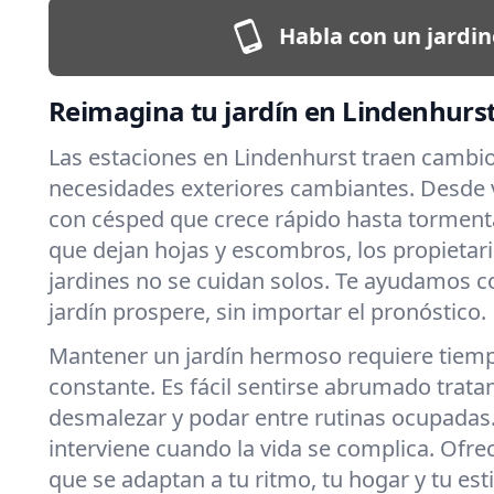
Habla con un jardin
Reimagina tu jardín en Lindenhurs
Las estaciones en Lindenhurst traen cambio
necesidades exteriores cambiantes. Desd
con césped que crece rápido hasta torment
que dejan hojas y escombros, los propietar
jardines no se cuidan solos. Te ayudamos 
jardín prospere, sin importar el pronóstico.
Mantener un jardín hermoso requiere tiemp
constante. Es fácil sentirse abrumado tratan
desmalezar y podar entre rutinas ocupadas
interviene cuando la vida se complica. Ofr
que se adaptan a tu ritmo, tu hogar y tu esti